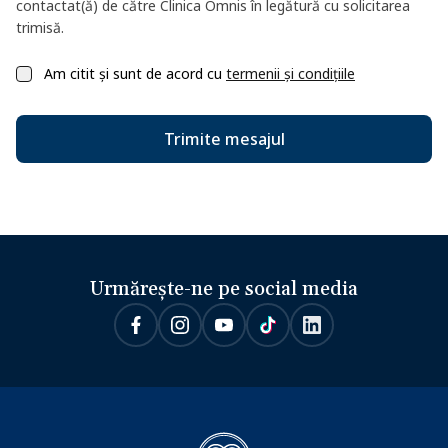
contactat(ă) de către Clinica Omnis în legătură cu solicitarea
trimisă.
Am citit și sunt de acord cu
termenii și condițiile
Trimite mesajul
Urmărește-ne pe social media