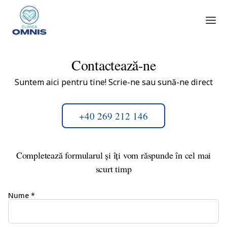
Contactează-ne
Suntem aici pentru tine! Scrie-ne sau sună-ne direct
+40 269 212 146
Completează formularul și îți vom răspunde în cel mai
scurt timp
Nume *