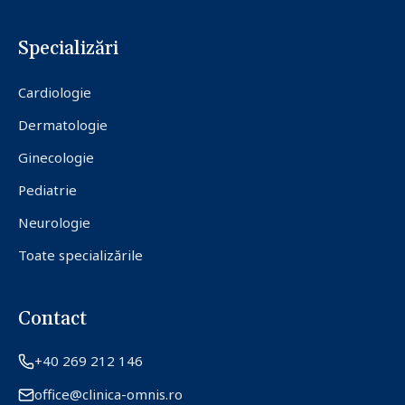
Specializări
Cardiologie
Dermatologie
Ginecologie
Pediatrie
Neurologie
Toate specializările
Contact
+40 269 212 146
office@clinica-omnis.ro