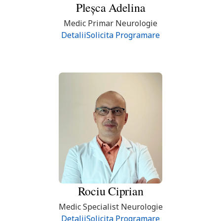
Pleșca
Adelina
Medic Primar Neurologie
Detalii
Solicita Programare
Rociu
Ciprian
Medic Specialist Neurologie
Detalii
Solicita Programare