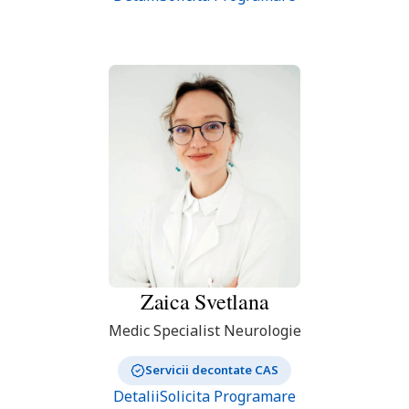
Zaica
Svetlana
Medic Specialist Neurologie
Servicii decontate CAS
Detalii
Solicita Programare