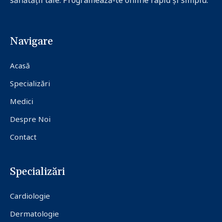
sănătății tale. Programează-te online rapid și simplu.
Navigare
Acasă
Specializări
Medici
Despre Noi
Contact
Specializări
Cardiologie
Dermatologie