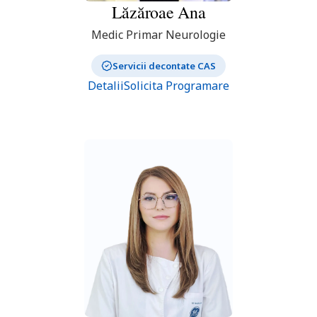
Lăzăroae
Ana
Medic Primar Neurologie
Servicii decontate CAS
Detalii
Solicita Programare