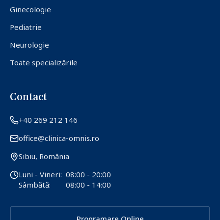
Ginecologie
Pediatrie
Neurologie
Toate specializările
Contact
+40 269 212 146
office@clinica-omnis.ro
Sibiu, România
Luni - Vineri:
08:00 - 20:00
Sâmbătă:
08:00 - 14:00
Programare Online