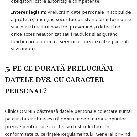
obligatorii către autoritățile competente.
Interes legitim:
Prelucrăm date personale în scopul de
a proteja și menține securitatea sistemelor informatice
și a infrastructurii noastre, prevenind și detectând
orice acces neautorizat sau fraudulos și asigurând
funcționarea optimă a serviciilor oferite către pacienți
și vizitatori.
5. PE CE DURATĂ PRELUCRĂM
DATELE DVS. CU CARACTER
PERSONAL?
Clinica OMNIS păstrează datele personale colectate numai
pe durata strict necesară pentru îndeplinirea scopurilor
precise pentru care acestea au fost colectate, în
conformitate cu cerințele Regulamentului General privind