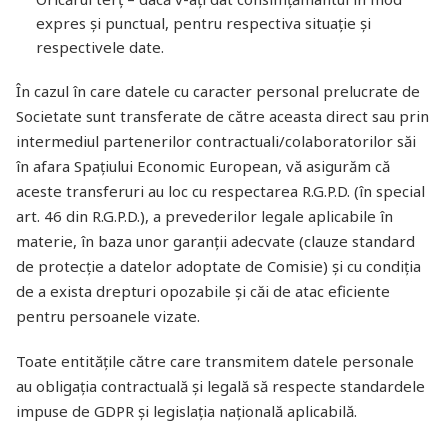
expres și punctual, pentru respectiva situație și
respectivele date.
În cazul în care datele cu caracter personal prelucrate de
Societate sunt transferate de către aceasta direct sau prin
intermediul partenerilor contractuali/colaboratorilor săi
în afara Spațiului Economic European, vă asigurăm că
aceste transferuri au loc cu respectarea R.G.P.D. (în special
art. 46 din R.G.P.D.), a prevederilor legale aplicabile în
materie, în baza unor garanții adecvate (clauze standard
de protecție a datelor adoptate de Comisie) și cu condiția
de a exista drepturi opozabile și căi de atac eficiente
pentru persoanele vizate.
Toate entitățile către care transmitem datele personale
au obligația contractuală și legală să respecte standardele
impuse de GDPR și legislația națională aplicabilă.