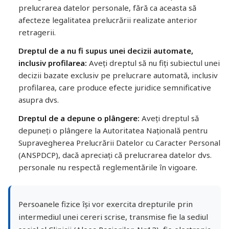
prelucrarea datelor personale, fără ca aceasta să
afecteze legalitatea prelucrării realizate anterior
retragerii.
Dreptul de a nu fi supus unei decizii automate,
inclusiv profilarea:
Aveți dreptul să nu fiți subiectul unei
decizii bazate exclusiv pe prelucrare automată, inclusiv
profilarea, care produce efecte juridice semnificative
asupra dvs.
Dreptul de a depune o plângere:
Aveți dreptul să
depuneți o plângere la Autoritatea Națională pentru
Supravegherea Prelucrării Datelor cu Caracter Personal
(ANSPDCP), dacă apreciați că prelucrarea datelor dvs.
personale nu respectă reglementările în vigoare.
Persoanele fizice își vor exercita drepturile prin
intermediul unei cereri scrise, transmise fie la sediul