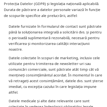
Protecția Datelor (GDPR) și legislația națională aplicabilă.
Durata de păstrare a datelor personale variază în funcție
de scopurile specifice ale prelucrării, astfel:
Datele furnizate în formularul de contact sunt păstrate
până la soluționarea integrală a solicitării dvs. și pentru
o perioadă suplimentară rezonabilă, necesară pentru
verificarea și monitorizarea calității interacțiunii
noastre.
Datele colectate în scopuri de marketing, inclusiv cele
utilizate pentru trimiterea de newsletter-uri sau
comunicări comerciale, sunt păstrate atât timp cât vă
mențineți consimțământul acordat. În momentul în care
vă retrageți acest consimțământ, datele dvs. sunt șterse
imediat, cu excepția cazului în care legislația impune
altfel.
Datele medicale și alte date relevante care sunt
colectate în vederea îndeplinirii obligațiilor legale