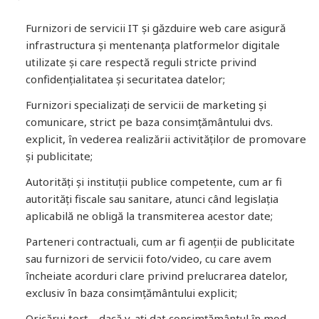
Furnizori de servicii IT și găzduire web care asigură
infrastructura și mentenanța platformelor digitale
utilizate și care respectă reguli stricte privind
confidențialitatea și securitatea datelor;
Furnizori specializați de servicii de marketing și
comunicare, strict pe baza consimțământului dvs.
explicit, în vederea realizării activităților de promovare
și publicitate;
Autorități și instituții publice competente, cum ar fi
autorități fiscale sau sanitare, atunci când legislația
aplicabilă ne obligă la transmiterea acestor date;
Parteneri contractuali, cum ar fi agenții de publicitate
sau furnizori de servicii foto/video, cu care avem
încheiate acorduri clare privind prelucrarea datelor,
exclusiv în baza consimțământului explicit;
Oricărui terț – dacă v-ați dat consimțământul în mod