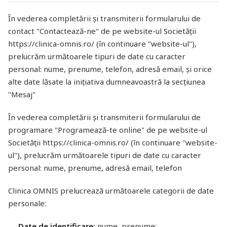
În vederea completării și transmiterii formularului de
contact "Contactează-ne" de pe website-ul Societății
https://clinica-omnis.ro/ (în continuare "website-ul"),
prelucrăm următoarele tipuri de date cu caracter
personal: nume, prenume, telefon, adresă email, și orice
alte date lăsate la inițiativa dumneavoastră la secțiunea
"Mesaj"
În vederea completării și transmiterii formularului de
programare "Programează-te online" de pe website-ul
Societății https://clinica-omnis.ro/ (în continuare "website-
ul"), prelucrăm următoarele tipuri de date cu caracter
personal: nume, prenume, adresă email, telefon
Clinica OMNIS prelucrează următoarele categorii de date
personale:
Date de identificare:
nume, prenume;