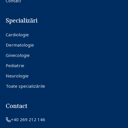
Contact
Specializări
Cardiologie
Dermatologie
Ginecologie
Pediatrie
Neurologie
Toate specializările
Contact
+40 269 212 146