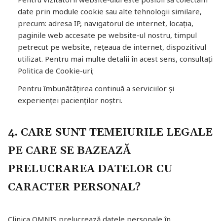
date prin module cookie sau alte tehnologii similare,
precum: adresa IP, navigatorul de internet, locația,
paginile web accesate pe website-ul nostru, timpul
petrecut pe website, rețeaua de internet, dispozitivul
utilizat. Pentru mai multe detalii în acest sens, consultați
Politica de Cookie-uri;
Pentru îmbunătățirea continuă a serviciilor și
experienței pacienților noștri.
4. CARE SUNT TEMEIURILE LEGALE
PE CARE SE BAZEAZĂ
PRELUCRAREA DATELOR CU
CARACTER PERSONAL?
Clinica OMNIS prelucrează datele personale în