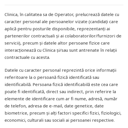
Clinica, în calitatea sa de Operator, prelucrează datele cu
caracter personal ale persoanelor vizate (candidați care
aplică pentru posturile disponibile, reprezentanți ai
partenerilor contractuali și ai colaboratorilor/furnizori de
servicii), precum și datele altor persoane fizice care
interacționează cu Clinica și/sau sunt antrenate în relații
contractuale cu acesta.
Datele cu caracter personal reprezintă orice informații
referitoare la o persoană fizică identificată sau
identificabilă. Persoana fizică identificabilă este cea care
poate fi identificată, direct sau indirect, prin referire la
elemente de identificare cum ar fi nume, adresă, număr
de telefon, adresa de e-mail, date genetice, date
biometrice, precum și alți factori specifici fizici, fiziologici,
economici, culturali sau sociali ai persoanei respective.