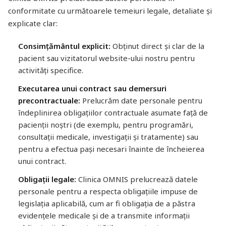
conformitate cu următoarele temeiuri legale, detaliate și
explicate clar:
Consimțământul explicit:
Obținut direct și clar de la
pacient sau vizitatorul website-ului nostru pentru
activități specifice.
Executarea unui contract sau demersuri
precontractuale:
Prelucrăm date personale pentru
îndeplinirea obligațiilor contractuale asumate față de
pacienții noștri (de exemplu, pentru programări,
consultații medicale, investigații și tratamente) sau
pentru a efectua pași necesari înainte de încheierea
unui contract.
Obligații legale:
Clinica OMNIS prelucrează datele
personale pentru a respecta obligațiile impuse de
legislația aplicabilă, cum ar fi obligația de a păstra
evidențele medicale și de a transmite informații