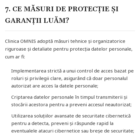
7. CE MĂSURI DE PROTECȚIE ȘI
GARANȚII LUĂM?
Clinica OMNIS adoptă măsuri tehnice și organizatorice
riguroase și detaliate pentru protecția datelor personale,
cum ar fi:
Implementarea strictă a unui control de acces bazat pe
roluri și privilegii clare, asigurând că doar personalul
autorizat are acces la datele personale;
Criptarea datelor personale în timpul transmiterii și
stocării acestora pentru a preveni accesul neautorizat;
Utilizarea soluțiilor avansate de securitate cibernetică
pentru a detecta, preveni și răspunde rapid la
eventualele atacuri cibernetice sau breșe de securitate;