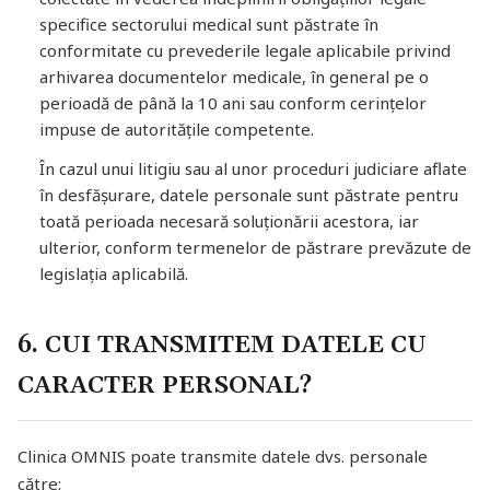
specifice sectorului medical sunt păstrate în
conformitate cu prevederile legale aplicabile privind
arhivarea documentelor medicale, în general pe o
perioadă de până la 10 ani sau conform cerințelor
impuse de autoritățile competente.
În cazul unui litigiu sau al unor proceduri judiciare aflate
în desfășurare, datele personale sunt păstrate pentru
toată perioada necesară soluționării acestora, iar
ulterior, conform termenelor de păstrare prevăzute de
legislația aplicabilă.
6. CUI TRANSMITEM DATELE CU
CARACTER PERSONAL?
Clinica OMNIS poate transmite datele dvs. personale
către: