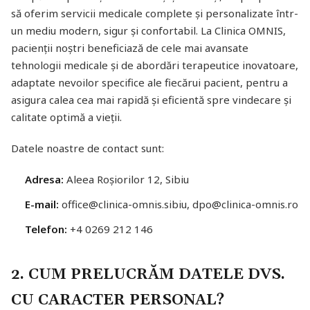
să oferim servicii medicale complete și personalizate într-
un mediu modern, sigur și confortabil. La Clinica OMNIS,
pacienții noștri beneficiază de cele mai avansate
tehnologii medicale și de abordări terapeutice inovatoare,
adaptate nevoilor specifice ale fiecărui pacient, pentru a
asigura calea cea mai rapidă și eficientă spre vindecare și
calitate optimă a vieții.
Datele noastre de contact sunt:
Adresa:
Aleea Roșiorilor 12, Sibiu
E-mail:
office@clinica-omnis.sibiu, dpo@clinica-omnis.ro
Telefon:
+4 0269 212 146
2. CUM PRELUCRĂM DATELE DVS.
CU CARACTER PERSONAL?