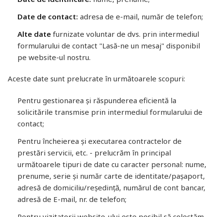
Date de contact:
adresa de e-mail, număr de telefon;
Alte date
furnizate voluntar de dvs. prin intermediul
formularului de contact "Lasă-ne un mesaj" disponibil
pe website-ul nostru.
Aceste date sunt prelucrate în următoarele scopuri:
Pentru gestionarea și răspunderea eficientă la
solicitările transmise prin intermediul formularului de
contact;
Pentru încheierea și executarea contractelor de
prestări servicii, etc. - prelucrăm în principal
următoarele tipuri de date cu caracter personal: nume,
prenume, serie și număr carte de identitate/pașaport,
adresă de domiciliu/reședință, numărul de cont bancar,
adresă de E-mail, nr. de telefon;
Pentru vizitatorii website-ului este posibil să colectăm