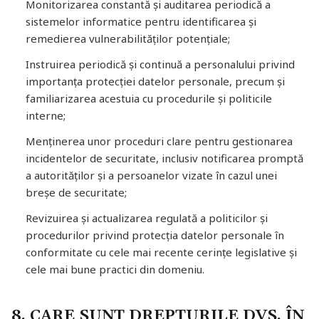
Monitorizarea constantă și auditarea periodică a
sistemelor informatice pentru identificarea și
remedierea vulnerabilităților potențiale;
Instruirea periodică și continuă a personalului privind
importanța protecției datelor personale, precum și
familiarizarea acestuia cu procedurile și politicile
interne;
Menținerea unor proceduri clare pentru gestionarea
incidentelor de securitate, inclusiv notificarea promptă
a autorităților și a persoanelor vizate în cazul unei
breșe de securitate;
Revizuirea și actualizarea regulată a politicilor și
procedurilor privind protecția datelor personale în
conformitate cu cele mai recente cerințe legislative și
cele mai bune practici din domeniu.
8. CARE SUNT DREPTURILE DVS. ÎN