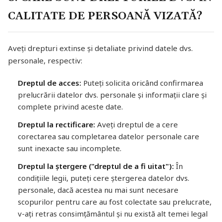
CALITATE DE PERSOANĂ VIZATĂ?
Aveți drepturi extinse și detaliate privind datele dvs.
personale, respectiv:
Dreptul de acces:
Puteți solicita oricând confirmarea
prelucrării datelor dvs. personale și informații clare și
complete privind aceste date.
Dreptul la rectificare:
Aveți dreptul de a cere
corectarea sau completarea datelor personale care
sunt inexacte sau incomplete.
Dreptul la ștergere ("dreptul de a fi uitat"):
În
condițiile legii, puteți cere ștergerea datelor dvs.
personale, dacă acestea nu mai sunt necesare
scopurilor pentru care au fost colectate sau prelucrate,
v-ați retras consimțământul și nu există alt temei legal