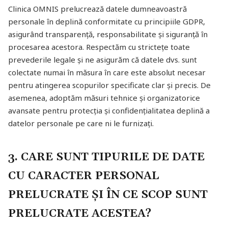
Clinica OMNIS prelucrează datele dumneavoastră
personale în deplină conformitate cu principiile GDPR,
asigurând transparență, responsabilitate și siguranță în
procesarea acestora. Respectăm cu strictețe toate
prevederile legale și ne asigurăm că datele dvs. sunt
colectate numai în măsura în care este absolut necesar
pentru atingerea scopurilor specificate clar și precis. De
asemenea, adoptăm măsuri tehnice și organizatorice
avansate pentru protecția și confidențialitatea deplină a
datelor personale pe care ni le furnizați.
3. CARE SUNT TIPURILE DE DATE
CU CARACTER PERSONAL
PRELUCRATE ȘI ÎN CE SCOP SUNT
PRELUCRATE ACESTEA?