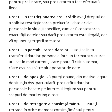
pentru prelucrare, sau prelucrarea a fost efectuată
ilegal.
Dreptul la restricționarea prelucrării:
Aveți dreptul de
a solicita restricționarea prelucrării datelor dvs.
personale în situații specifice, cum ar fi contestarea
exactității datelor sau dacă prelucrarea este ilegală, dar
vă opuneți ștergerii acestora.
Dreptul la portabilitatea datelor:
Puteți solicita
transferul datelor personale într-un format structurat,
utilizat în mod curent și care poate fi citit automat,
către dvs. sau către alt operator de date.
Dreptul de opoziție:
Vă puteți opune, din motive legate
de situația dvs. particulară, prelucrării datelor
personale bazate pe interesul legitim sau pentru
scopuri de marketing direct.
Dreptul de retragere a consimțământului:
Puteți
retrage în orice moment consimțământul pentru