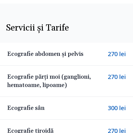
Servicii și Tarife
270
lei
Ecografie abdomen și pelvis
270
lei
Ecografie părți moi (ganglioni,
hematoame, lipoame)
300
lei
Ecografie sân
270
lei
Ecografie tiroidă