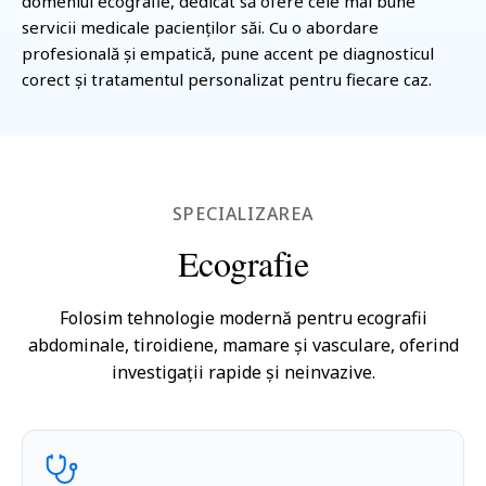
domeniul
ecografie
, dedicat să ofere cele mai bune
servicii medicale pacienților săi. Cu o abordare
profesională și empatică, pune accent pe diagnosticul
corect și tratamentul personalizat pentru fiecare caz.
SPECIALIZAREA
Ecografie
Folosim tehnologie modernă pentru ecografii
abdominale, tiroidiene, mamare și vasculare, oferind
investigații rapide și neinvazive.