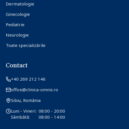
Dermatologie
Ginecologie
Pediatrie
Neurologie
Toate specializările
Contact
+40 269 212 146
office@clinica-omnis.ro
Sibiu, România
Luni - Vineri:
08:00 - 20:00
Sâmbătă:
08:00 - 14:00