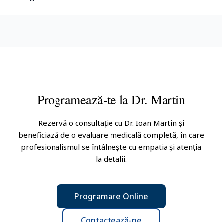
Programează-te la
Dr.
Martin
Rezervă o consultație cu
Dr.
Ioan
Martin
și
beneficiază de o evaluare medicală completă, în care
profesionalismul se întâlnește cu empatia și atenția
la detalii.
Programare Online
Contactează-ne