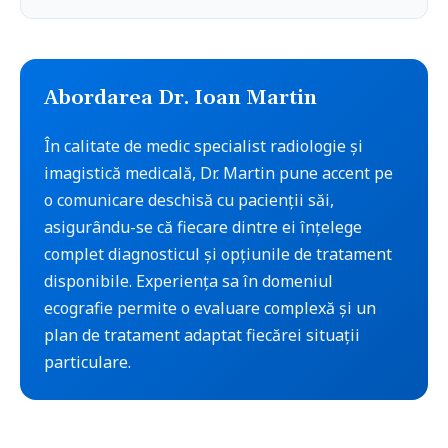
Abordarea
Dr.
Ioan
Martin
În calitate de
medic specialist radiologie și
imagistică medicală
,
Dr.
Martin
pune accent pe
o comunicare deschisă cu pacienții săi,
asigurându-se că fiecare dintre ei înțelege
complet diagnosticul și opțiunile de tratament
disponibile. Experiența sa în domeniul
ecografie
permite o evaluare complexă și un
plan de tratament adaptat fiecărei situații
particulare.