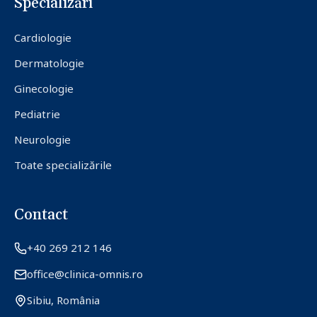
Specializări
Cardiologie
Dermatologie
Ginecologie
Pediatrie
Neurologie
Toate specializările
Contact
+40 269 212 146
office@clinica-omnis.ro
Sibiu, România